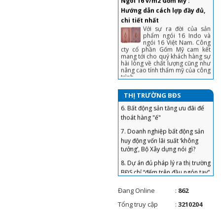
chi tiết nhất
3. Chiêu bán nhà không cần qua
Với sự ra đời của sản
môi giới, khách tranh hỏi được
phẩm ngói 16 Indo và
giá 'chốt' nhanh
ngói 16 Việt Nam. Công
cty cổ phần Gốm Mỹ cam kết
4. Sai lầm để đời khiến người vay
mang tới cho quý khách hàng sự
tiền ngân hàng mua nhà phải
hài lòng về chất lượng cũng như
nâng cao tính thẩm mỹ của công
“gánh nợ”
trình.
5. “Bỏng tay” với giá bán căn hộ
Hướng dẫn lát gạch tàu
ở TP. Hồ Chí Minh
Chọn lô sản phẩm cùng
mã hiệu kích thước, màu
6. Bất động sản tăng ưu đãi để
THỊ TRƯỜNG BĐS
sắc, không làm ẩm sản
thoát hàng "ế"
phẩm trước khi lát
7. Doanh nghiệp bất động sản
Gạch Ngói Lợp trong vật liệu
huy động vốn lãi suất ‘không
xây dựng, Gạch Ngói được
tưởng’, Bộ Xây dựng nói gì?
làm bằng gì? Bảng giá gạch
ngói
8. Dự án đủ pháp lý ra thị trường
Gạch ngói trong vật liệu
BĐS chỉ “đếm trên đầu ngón tay”
xây dựng .Ngói là loại
vật liệu xây dựng
9. Nới room tín dụng, liệu xảy ra
thường được sử dụng để lợp mái
cơn sốt đất vào cuối năm?
các công trình xây dựng. Tùy
theo cách thức chế tạo, phương
Đang Online
:
862
10. Giá chung cư tăng cao, đất
pháp sản xuất, nguyên liệu công
nền èo uột: Nên đổ tiền đầu tư
nghệ sản xuất hoặc phạm vi sử
Tổng truy cập
:
3210204
dụng để có thể phân thành
vào đâu?
nhiều loại và tên gọi khác nhau.