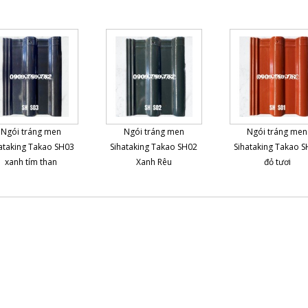
Ngói tráng men
Ngói tráng men
Ngói tráng men
ataking Takao SH03
Sihataking Takao SH02
Sihataking Takao 
xanh tím than
Xanh Rêu
đỏ tươi