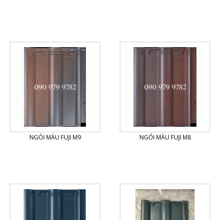
NGÓI MÀU FUJI M9
NGÓI MÀU FUJI M8