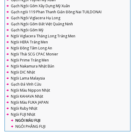
Gạch Ngói Gốm Xây Dựng Mỹ Xuân
Gạch ngói 119 Phan Thanh Giản Đồng Nai TUILDONAI
Gạch Ngói Viglacera Hạ Long
Gạch Ngói Gốm Đất Việt Quảng Ninh
Gạch Ngói Gốm Mỹ
Ngói Viglacera Thăng Long Tráng Men
Ngói HERA Tráng Men
Ngói Đồng Tâm Long An
Ngói Thái SCG CPAC Monier
Ngói Prime Tráng Men
Ngói Nakamura Nhật Bản
Ngói DIC Nhật
Ngói Lama Malaysia
Gạch Đá Vĩnh Cửu
Ngói Màu Nippon Nhật
Ngói KAHAVA Nhật
Ngói Màu FUKA JAPAN
Ngói Ruby Nhật
Ngói FUJI Nhật
NGÓI MÀU FUJI
NGÓI PHẲNG FUJI