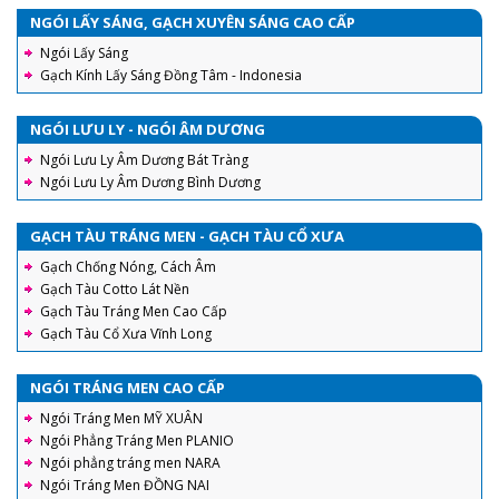
NGÓI LẤY SÁNG, GẠCH XUYÊN SÁNG CAO CẤP
Ngói Lấy Sáng
Gạch Kính Lấy Sáng Đồng Tâm - Indonesia
NGÓI LƯU LY - NGÓI ÂM DƯƠNG
Ngói Lưu Ly Âm Dương Bát Tràng
Ngói Lưu Ly Âm Dương Bình Dương
GẠCH TÀU TRÁNG MEN - GẠCH TÀU CỔ XƯA
Gạch Chống Nóng, Cách Âm
Gạch Tàu Cotto Lát Nền
Gạch Tàu Tráng Men Cao Cấp
Gạch Tàu Cổ Xưa Vĩnh Long
NGÓI TRÁNG MEN CAO CẤP
Ngói Tráng Men MỸ XUÂN
Ngói Phẳng Tráng Men PLANIO
Ngói phẳng tráng men NARA
Ngói Tráng Men ĐỒNG NAI