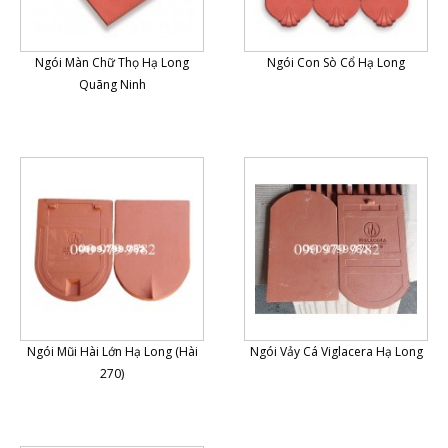
Ngói Màn Chữ Thọ Hạ Long
Ngói Con Sò Cổ Hạ Long
Quãng Ninh
Ngói Mũi Hài Lớn Hạ Long (Hài
Ngói Vảy Cá Viglacera Hạ Long
270)