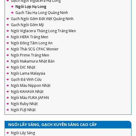
Gạch Ngói Viglacera Hạ Long
Ngói Lợp Hạ Long
Gạch Tàu Hạ Long Quảng Ninh
Gạch Ngói Gốm Đất Việt Quảng Ninh
Gạch Ngói Gốm Mỹ
Ngói Viglacera Thăng Long Tráng Men
Ngói HERA Tráng Men
Ngói Đồng Tâm Long An
Ngói Thái SCG CPAC Monier
Ngói Prime Tráng Men
Ngói Nakamura Nhật Bản
Ngói DIC Nhật
Ngói Lama Malaysia
Gạch Đá Vĩnh Cửu
Ngói Màu Nippon Nhật
Ngói KAHAVA Nhật
Ngói Màu FUKA JAPAN
Ngói Ruby Nhật
Ngói FUJI Nhật
NGÓI LẤY SÁNG, GẠCH XUYÊN SÁNG CAO CẤP
Ngói Lấy Sáng