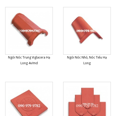
Ngói Nóc Trung Viglacera Hạ
Ngói Nóc Nhỏ, Nóc Tiểu Hạ
Long 4v/md
Long