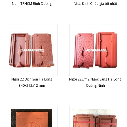
Nam TPHCM Bình Dương
Nhà, Đình Chùa giá tốt nhất
Ngói 22 Bích Sơn Hạ Long
Ngói 22v/m2 Ngọc Sáng Hạ Long
340x212x12 mm
Quảng Ninh