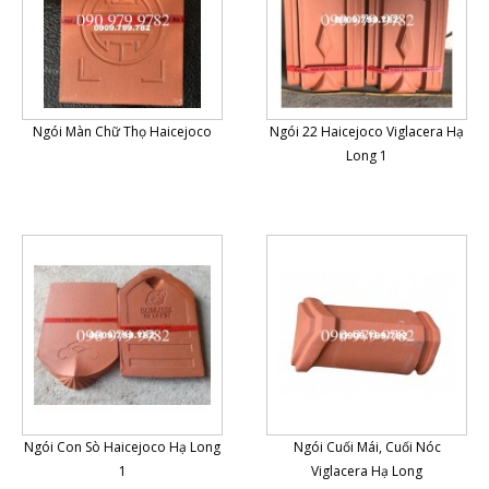
Ngói Màn Chữ Thọ Haicejoco
Ngói 22 Haicejoco Viglacera Hạ
Long 1
Ngói Con Sò Haicejoco Hạ Long
Ngói Cuối Mái, Cuối Nóc
1
Viglacera Hạ Long