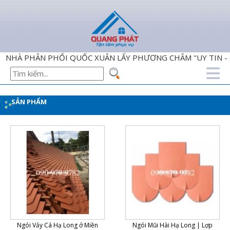
 PHÂN PHỐI QUỐC XUÂN LẤY PHƯƠNG CHÂM "UY TIN - CHÂT
SẢN PHẨM
Ngói Vảy Cá Hạ Long ở Miền
Ngói Mũi Hài Hạ Long | Lợp