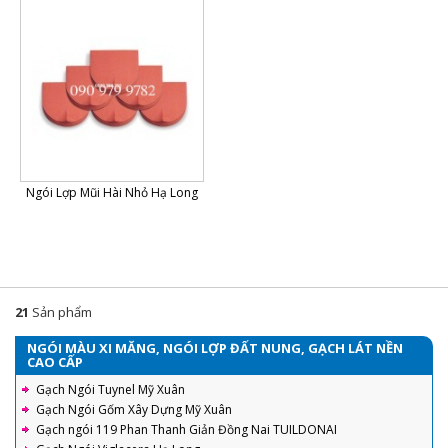
Ngói Lợp Mũi Hài Nhỏ Hạ Long
21
Sản phẩm
NGÓI MÀU XI MĂNG, NGÓI LỢP ĐẤT NUNG, GẠCH LÁT NỀN
CAO CẤP
Gạch Ngói Tuynel Mỹ Xuân
Gạch Ngói Gốm Xây Dựng Mỹ Xuân
Gạch ngói 119 Phan Thanh Giản Đồng Nai TUILDONAI