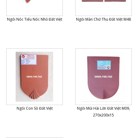
Ngói Nóc Tiểu Nóc Nhỏ Đất Việt
Ngói Màn Chữ Thọ Đất Việt M48
Ngói Con Sò Đất Việt
Ngói Mũi Hài Lớn Đất Việt M09,
270x200x15