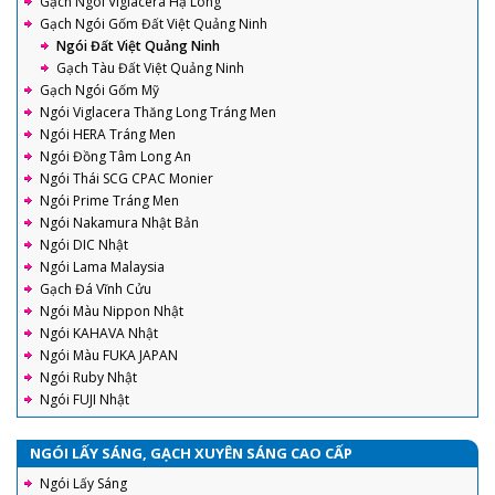
Gạch Ngói Viglacera Hạ Long
Gạch Ngói Gốm Đất Việt Quảng Ninh
Ngói Đất Việt Quảng Ninh
Gạch Tàu Đất Việt Quảng Ninh
Gạch Ngói Gốm Mỹ
Ngói Viglacera Thăng Long Tráng Men
Ngói HERA Tráng Men
Ngói Đồng Tâm Long An
Ngói Thái SCG CPAC Monier
Ngói Prime Tráng Men
Ngói Nakamura Nhật Bản
Ngói DIC Nhật
Ngói Lama Malaysia
Gạch Đá Vĩnh Cửu
Ngói Màu Nippon Nhật
Ngói KAHAVA Nhật
Ngói Màu FUKA JAPAN
Ngói Ruby Nhật
Ngói FUJI Nhật
NGÓI LẤY SÁNG, GẠCH XUYÊN SÁNG CAO CẤP
Ngói Lấy Sáng