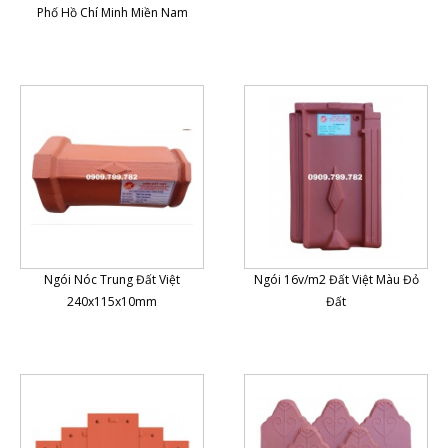
Phố Hồ Chí Minh Miền Nam
Ngói Nóc Trung Đất Việt
Ngói 16v/m2 Đất Việt Màu Đỏ
240x115x10mm
Đất