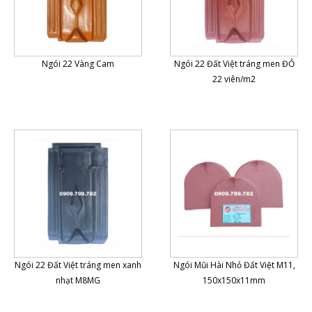
Ngói 22 Vàng Cam
Ngói 22 Đất Việt tráng men ĐỎ
22 viên/m2
Ngói 22 Đất Việt tráng men xanh
Ngói Mũi Hài Nhỏ Đất Việt M11,
nhạt M8MG
150x150x11mm