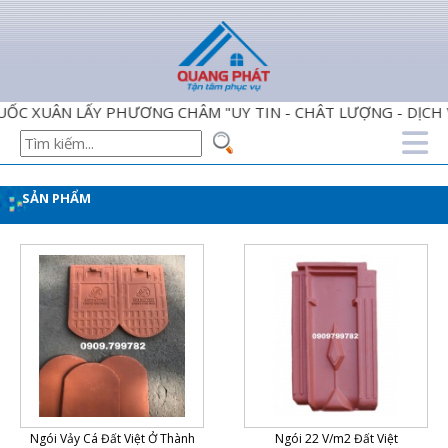
XUÂN LẤY PHƯƠNG CHÂM "UY TIN - CHÂT LƯỢNG - DỊCH VỤ
SẢN PHẨM
Ngói Vảy Cá Đất Việt Ở Thành
Ngói 22 V/m2 Đất Việt