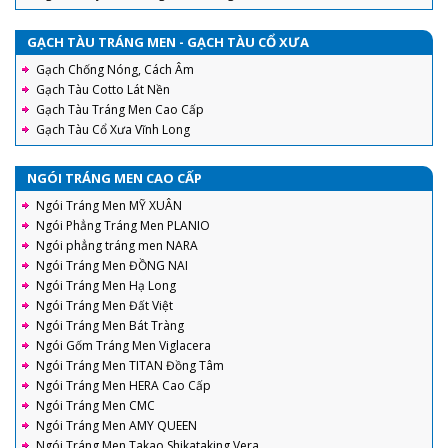
GẠCH TÀU TRÁNG MEN - GẠCH TÀU CỔ XƯA
Gạch Chống Nóng, Cách Âm
Gạch Tàu Cotto Lát Nền
Gạch Tàu Tráng Men Cao Cấp
Gạch Tàu Cổ Xưa Vĩnh Long
NGÓI TRÁNG MEN CAO CẤP
Ngói Tráng Men MỸ XUÂN
Ngói Phẳng Tráng Men PLANIO
Ngói phẳng tráng men NARA
Ngói Tráng Men ĐỒNG NAI
Ngói Tráng Men Hạ Long
Ngói Tráng Men Đất Việt
Ngói Tráng Men Bát Tràng
Ngói Gốm Tráng Men Viglacera
Ngói Tráng Men TITAN Đồng Tâm
Ngói Tráng Men HERA Cao Cấp
Ngói Tráng Men CMC
Ngói Tráng Men AMY QUEEN
Ngói Tráng Men Takao Shikataking Vera