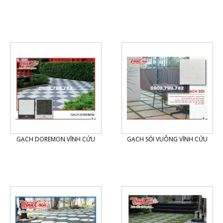
GẠCH DOREMON VĨNH CỬU
GẠCH SỎI VUÔNG VĨNH CỬU