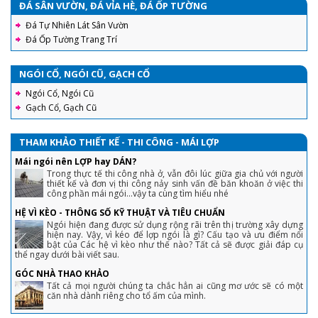
ĐÁ SÂN VƯỜN, ĐÁ VỈA HÈ, ĐÁ ỐP TƯỜNG
Đá Tự Nhiên Lát Sân Vườn
Đá Ốp Tường Trang Trí
NGÓI CỔ, NGÓI CŨ, GẠCH CỔ
Ngói Cổ, Ngói Cũ
Gạch Cổ, Gạch Cũ
THAM KHẢO THIẾT KẾ - THI CÔNG - MÁI LỢP
Mái ngói nên LỢP hay DÁN?
Trong thực tế thi công nhà ở, vẫn đôi lúc giữa gia chủ với người
thiết kế và đơn vị thi công nảy sinh vấn đề băn khoăn ở việc thi
công phần mái ngói...vậy ta cùng tìm hiểu nhé
HỆ VÌ KÈO - THÔNG SỐ KỸ THUẬT VÀ TIÊU CHUẨN
Ngói hiện đang được sử dụng rộng rãi trên thị trường xây dựng
hiện nay. Vậy, vì kéo để lợp ngói là gì? Cấu tạo và ưu điểm nổi
bật của Các hệ vì kèo như thế nào? Tất cả sẽ được giải đáp cụ
thể ngay dưới bài viết sau.
GÓC NHÀ THAO KHẢO
Tất cả mọi người chúng ta chắc hẳn ai cũng mơ ước sẽ có một
căn nhà dành riêng cho tổ ấm của mình.