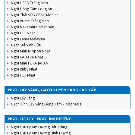
Ngói HERA Tráng Men
Ngói Đồng Tâm Long An
Ngói Thái SCG CPAC Monier
Ngói Prime Tráng Men
Ngói Nakamura Nhật Bản
Ngói DIC Nhật
Ngói Lama Malaysia
Gạch Đá Vĩnh Cửu
Ngói Màu Nippon Nhật
Ngói KAHAVA Nhật
Ngói Màu FUKA JAPAN
Ngói Ruby Nhật
Ngói FUJI Nhật
NGÓI LẤY SÁNG, GẠCH XUYÊN SÁNG CAO CẤP
Ngói Lấy Sáng
Gạch Kính Lấy Sáng Đồng Tâm - Indonesia
NGÓI LƯU LY - NGÓI ÂM DƯƠNG
Ngói Lưu Ly Âm Dương Bát Tràng
Ngói Lưu Ly Âm Dương Bình Dương