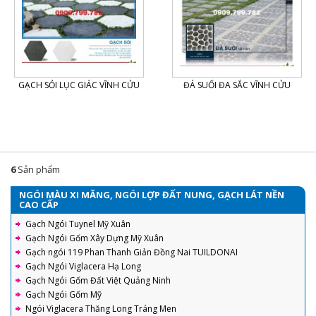
GẠCH SỎI LỤC GIÁC VĨNH CỬU
ĐÁ SUỐI ĐA SẮC VĨNH CỬU
6
Sản phẩm
NGÓI MÀU XI MĂNG, NGÓI LỢP ĐẤT NUNG, GẠCH LÁT NỀN
CAO CẤP
Gạch Ngói Tuynel Mỹ Xuân
Gạch Ngói Gốm Xây Dựng Mỹ Xuân
Gạch ngói 119 Phan Thanh Giản Đồng Nai TUILDONAI
Gạch Ngói Viglacera Hạ Long
Gạch Ngói Gốm Đất Việt Quảng Ninh
Gạch Ngói Gốm Mỹ
Ngói Viglacera Thăng Long Tráng Men