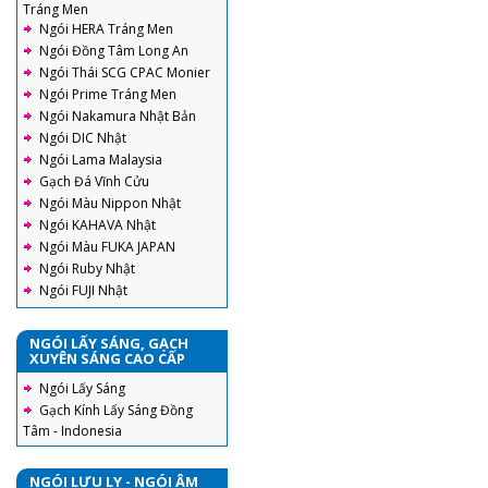
Tráng Men
Ngói HERA Tráng Men
Ngói Đồng Tâm Long An
Ngói Thái SCG CPAC Monier
Ngói Prime Tráng Men
Ngói Nakamura Nhật Bản
Ngói DIC Nhật
Ngói Lama Malaysia
Gạch Đá Vĩnh Cửu
Ngói Màu Nippon Nhật
Ngói KAHAVA Nhật
Ngói Màu FUKA JAPAN
Ngói Ruby Nhật
Ngói FUJI Nhật
NGÓI LẤY SÁNG, GẠCH
XUYÊN SÁNG CAO CẤP
Ngói Lấy Sáng
Gạch Kính Lấy Sáng Đồng
Tâm - Indonesia
NGÓI LƯU LY - NGÓI ÂM