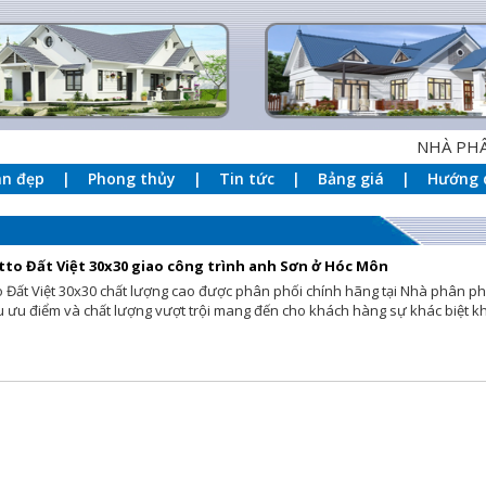
NHÀ PHÂN P
an đẹp
Phong thủy
Tin tức
Bảng giá
Hướng 
tto Đất Việt 30x30 giao công trình anh Sơn ở Hóc Môn
o Đất Việt 30x30 chất lượng cao được phân phối chính hãng tại Nhà phân ph
 ưu điểm và chất lượng vượt trội mang đến cho khách hàng sự khác biệt kh