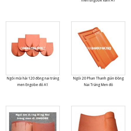
men Engobe xám A1
Ngói mũi hài 120 đồng nai tráng
Ngói 20 Phan Thanh giản Đồng
men Engobe đỏ A1
Nai Tráng Men đỏ