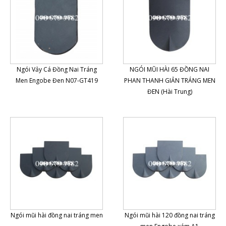
Ngói Vảy Cá Đồng Nai Tráng
NGÓI MŨI HÀI 65 ĐỒNG NAI
Men Engobe Đen N07-GT419
PHAN THANH GIẢN TRÁNG MEN
ĐEN (Hài Trung)
Ngói mũi hài đồng nai tráng men
Ngói mũi hài 120 đồng nai tráng