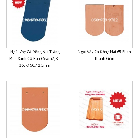
Ngói Vảy Cá Đồng Nai Tráng
Ngói Vảy Cá Đồng Nai 65 Phan
Men Xanh Cô Ban 65v/m2, KT
Thanh Giản
265x160x12.5mm