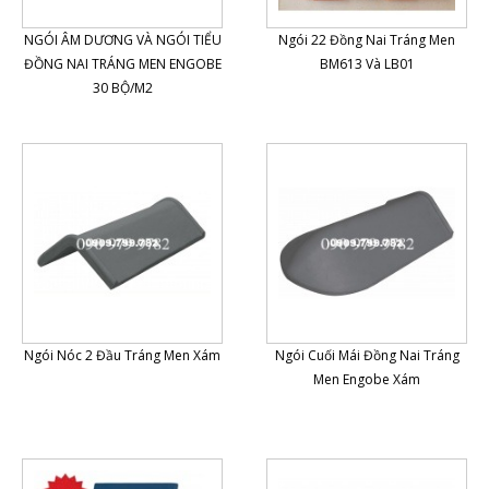
NGÓI ÂM DƯƠNG VÀ NGÓI TIỂU
Ngói 22 Đồng Nai Tráng Men
ĐỒNG NAI TRÁNG MEN ENGOBE
BM613 Và LB01
30 BỘ/M2
Ngói Nóc 2 Đầu Tráng Men Xám
Ngói Cuối Mái Đồng Nai Tráng
Men Engobe Xám