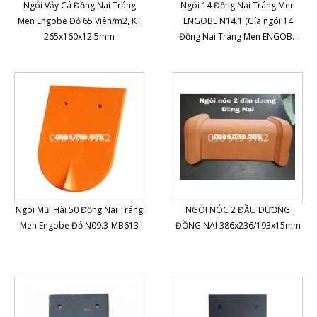
Ngói Vảy Cá Đồng Nai Tráng
Ngói 14 Đồng Nai Tráng Men
Men Engobe Đỏ 65 Viên/m2, KT
ENGOBE N14.1 (Gía ngói 14
265x160x12.5mm
Đồng Nai Tráng Men ENGOBE
119 Phan Thanh giản)
Ngói Mũi Hài 50 Đồng Nai Tráng
NGÓI NÓC 2 ĐẦU DƯƠNG
Men Engobe Đỏ N09.3-MB613
ĐỒNG NAI 386x236/193x15mm