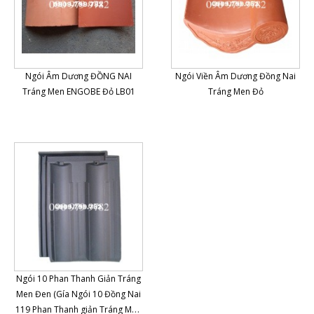
Ngói Âm Dương ĐỒNG NAI
Ngói Viền Âm Dương Đồng Nai
Tráng Men ENGOBE Đỏ LB01
Tráng Men Đỏ
Ngói 10 Phan Thanh Giản Tráng
Men Đen (Gía Ngói 10 Đồng Nai
119 Phan Thanh giản Tráng Men