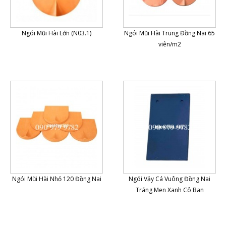
Ngói Mũi Hài Lớn (N03.1)
Ngói Mũi Hài Trung Đồng Nai 65
viên/m2
Ngói Mũi Hài Nhỏ 120 Đồng Nai
Ngói Vảy Cá Vuông Đồng Nai
Tráng Men Xanh Cô Ban