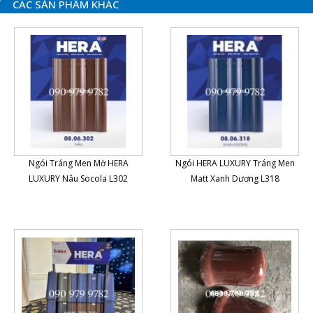
CÁC SẢN PHẨM KHÁC
Ngói Tráng Men Mờ HERA
Ngói HERA LUXURY Tráng Men
LUXURY Nâu Socola L302
Matt Xanh Dương L318