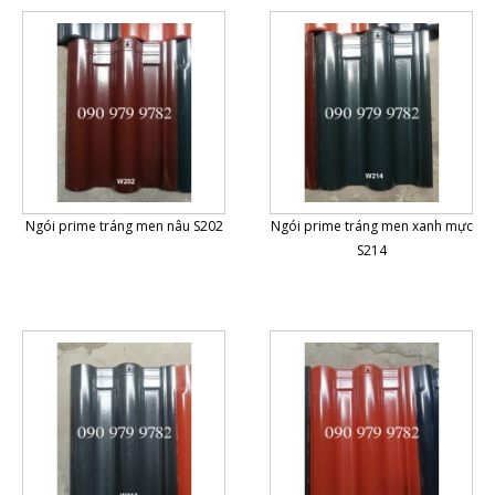
Ngói prime tráng men nâu S202
Ngói prime tráng men xanh mực
S214