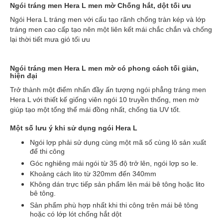
Ngói tráng men Hera L men mờ Chống hắt, dột tối ưu
Ngói Hera L tráng men với cấu tạo rãnh chống tràn kép và lớp
tráng men cao cấp tạo nên một liên kết mái chắc chắn và chống
lại thời tiết mưa gió tối ưu
Ngói tráng men Hera L men mờ có phong cách tối giản,
hiện đại
Trở thành một điểm nhấn đầy ấn tượng ngói phẳng tráng men
Hera L với thiết kế giống viên ngói 10 truyền thống, men mờ
giúp tạo một tổng thể mái đồng nhất, chống tia UV tốt.
Một số lưu ý khi sử dụng ngói Hera L
Ngói lợp phải sử dụng cùng một mã số cùng lô sản xuất
để thi công
Góc nghiêng mái ngói từ 35 độ trở lên, ngói lợp so le.
Khoảng cách lito từ 320mm đến 340mm
Không dán trực tiếp sản phẩm lên mái bê tông hoặc lito
bê tông.
Sản phẩm phù hợp nhất khi thi công trên mái bê tông
hoặc có lớp lót chống hắt dột