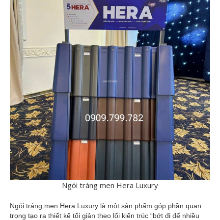
Ngói tráng men Hera Luxury
Ngói tráng men Hera Luxury là một sản phẩm góp phần quan
trọng tạo ra thiết kế tối giản theo lối kiến trúc “bớt đi để nhiều