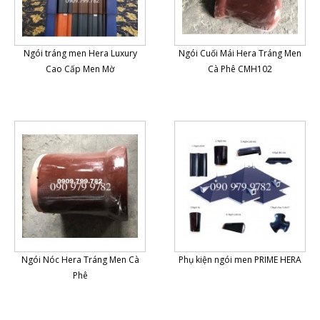
Ngói tráng men Hera Luxury
Ngói Cuối Mái Hera Tráng Men
Cao Cấp Men Mờ
Cà Phê CMH102
Ngói Nóc Hera Tráng Men Cà
Phụ kiện ngói men PRIME HERA
Phê