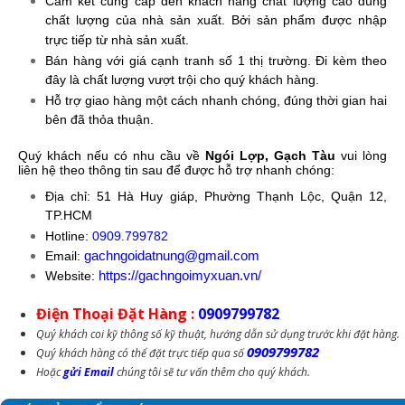
Cam kết cung cấp đến khách hàng chất lượng cao đúng
chất lượng của nhà sản xuất. Bởi sản phẩm được nhập
trực tiếp từ nhà sản xuất.
Bán hàng với giá cạnh tranh số 1 thị trường. Đi kèm theo
đây là chất lượng vượt trội cho quý khách hàng.
Hỗ trợ giao hàng một cách nhanh chóng, đúng thời gian hai
bên đã thỏa thuận.
Quý khách nếu có nhu cầu về
Ngói Lợp, Gạch Tàu
vui lòng
liên hệ theo thông tin sau để được hỗ trợ nhanh chóng:
Địa chỉ: 51 Hà Huy giáp, Phường Thạnh Lộc, Quận 12,
TP.HCM
Hotline:
0909.799782
gachngoidatnung@gmail.com
Email:
https://gachngoimyxuan.vn/
Website:
Điện Thoại Đặt Hàng :
0909799782
Quý khách coi kỹ thông số kỹ thuật, hướng dẫn sử dụng trước khi đặt hàng.
0909799782
Quý khách hàng có thể đặt trực tiếp qua số
Hoặc
gửi Email
chúng tôi sẽ tư vấn thêm cho quý khách.