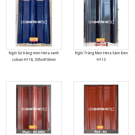
Ngói Sứ tráng men Hera xanh
Ngói Tráng Men Hera Xám Đen
coban H118, 305x410mm
H113