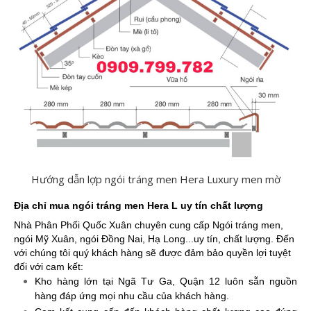
Hướng dẫn lợp ngói tráng men Hera Luxury men mờ
Địa chỉ mua ngói tráng men Hera L uy tín chất lượng
Nhà Phân Phối Quốc Xuân chuyên cung cấp Ngói tráng men,
ngói Mỹ Xuân, ngói Đồng Nai, Hạ Long...uy tín, chất lượng. Đến
với chúng tôi quý khách hàng sẽ được đảm bảo quyền lợi tuyệt
đối với cam kết:
Kho hàng lớn tại Ngã Tư Ga, Quận 12 luôn sẵn nguồn
hàng đáp ứng mọi nhu cầu của khách hàng.