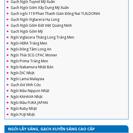
Gạch Ngói Tuynel Mỹ Xuân
Gạch Ngói Gốm Xây Dựng Mỹ Xuân
Gạch ngói 119 Phan Thanh Giản Đồng Nai TUILDONAI
Gạch Ngói Viglacera Hạ Long
Gạch Ngói Gốm Đất Việt Quảng Ninh
Gạch Ngói Gốm Mỹ
Ngói Viglacera Thăng Long Tráng Men
Ngói HERA Tráng Men
Ngói Đồng Tâm Long An
Ngói Thái SCG CPAC Monier
Ngói Prime Tráng Men
Ngói Nakamura Nhật Bản
Ngói DIC Nhật
Ngói Lama Malaysia
Gạch Đá Vĩnh Cửu
Ngói Màu Nippon Nhật
Ngói KAHAVA Nhật
Ngói Màu FUKA JAPAN
Ngói Ruby Nhật
Ngói FUJI Nhật
NGÓI LẤY SÁNG, GẠCH XUYÊN SÁNG CAO CẤP