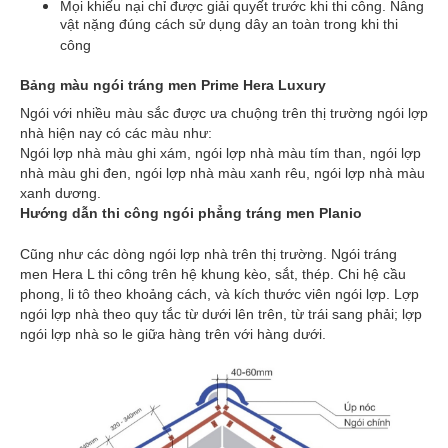
Mọi khiếu nại chỉ được giải quyết trước khi thi công. Nâng
vật nặng đúng cách sử dụng dây an toàn trong khi thi
công
Bảng màu ngói tráng men Prime Hera Luxury
Ngói với nhiều màu sắc được ưa chuộng trên thị trường ngói lợp
nhà hiện nay có các màu như:
Ngói lợp nhà màu ghi xám, ngói lợp nhà màu tím than, ngói lợp
nhà màu ghi đen, ngói lợp nhà màu xanh rêu, ngói lợp nhà màu
xanh dương.
Hướng dẫn thi công ngói phẳng tráng men Planio
Cũng như các dòng ngói lợp nhà trên thị trường. Ngói tráng
men Hera L thi công trên hệ khung kèo, sắt, thép. Chi hệ cầu
phong, li tô theo khoảng cách, và kích thước viên ngói lợp. Lợp
ngói lợp nhà theo quy tắc từ dưới lên trên, từ trái sang phải; lợp
ngói lợp nhà so le giữa hàng trên với hàng dưới.