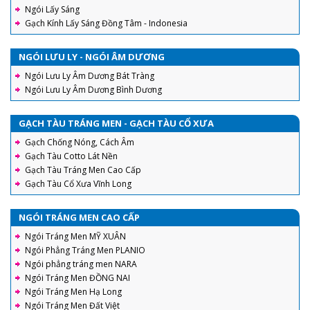
Ngói Lấy Sáng
Gạch Kính Lấy Sáng Đồng Tâm - Indonesia
NGÓI LƯU LY - NGÓI ÂM DƯƠNG
Ngói Lưu Ly Âm Dương Bát Tràng
Ngói Lưu Ly Âm Dương Bình Dương
GẠCH TÀU TRÁNG MEN - GẠCH TÀU CỔ XƯA
Gạch Chống Nóng, Cách Âm
Gạch Tàu Cotto Lát Nền
Gạch Tàu Tráng Men Cao Cấp
Gạch Tàu Cổ Xưa Vĩnh Long
NGÓI TRÁNG MEN CAO CẤP
Ngói Tráng Men MỸ XUÂN
Ngói Phẳng Tráng Men PLANIO
Ngói phẳng tráng men NARA
Ngói Tráng Men ĐỒNG NAI
Ngói Tráng Men Hạ Long
Ngói Tráng Men Đất Việt