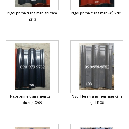
Ngói prime tráng men ghi xám
Ngói prime tráng men ĐỎ S201
S213
Ngói prime tráng men xanh
Ngói Hera tráng men màu xám
dương S209
ghi H108