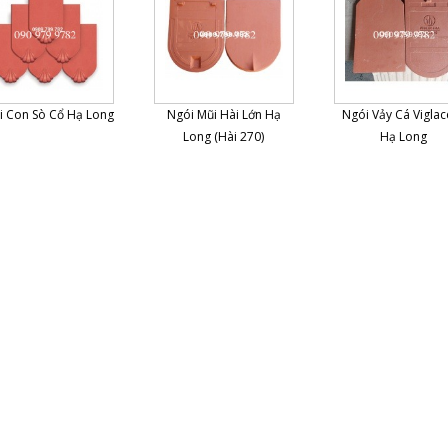
i Con Sò Cổ Hạ Long
Ngói Mũi Hài Lớn Hạ
Ngói Vảy Cá Viglac
Long (Hài 270)
Hạ Long