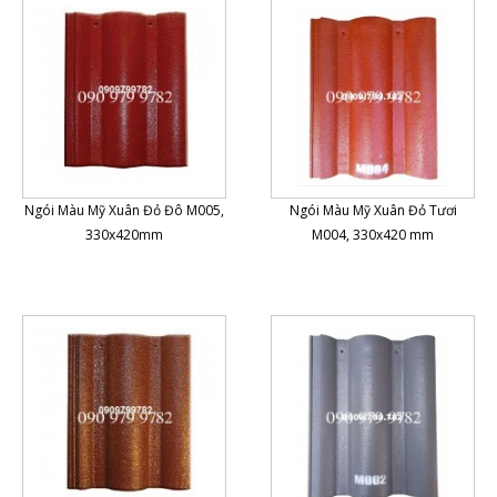
Ngói Màu Mỹ Xuân Đỏ Đô M005,
Ngói Màu Mỹ Xuân Đỏ Tươi
330x420mm
M004, 330x420 mm