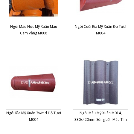
Ngói Màu Nóc Mỹ Xuân Màu
Ngói Cuối Rìa Mỹ Xuân Đỏ Tươi
Cam Vàng M008
M004
Ngói Rìa Mỹ Xuân 3v/md Đỏ Tươi
Ngói Màu Mỹ Xuân M014,
M004
330x420mm Sóng Lớn Màu Tím