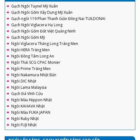
Gạch Ngói Tuynel Mỹ Xuân
Gạch Ngói Gốm Xây Dựng Mỹ Xuân
Gạch ngói 119 Phan Thanh Giản Đồng Nai TUILDONAI
Gạch Ngói Viglacera Hạ Long
Gạch Ngói Gốm Đất Việt Quảng Ninh
Gạch Ngói Gốm Mỹ
Ngói Viglacera Thăng Long Tráng Men
Ngói HERA Tráng Men
Ngói Đồng Tâm Long An
Ngói Thái SCG CPAC Monier
Ngói Prime Tráng Men
Ngói Nakamura Nhật Bản
Ngói DIC Nhật
Ngói Lama Malaysia
Gạch Đá Vĩnh Cửu
Ngói Màu Nippon Nhật
Ngói KAHAVA Nhật
Ngói Màu FUKA JAPAN
Ngói Ruby Nhật
Ngói FUJI Nhật