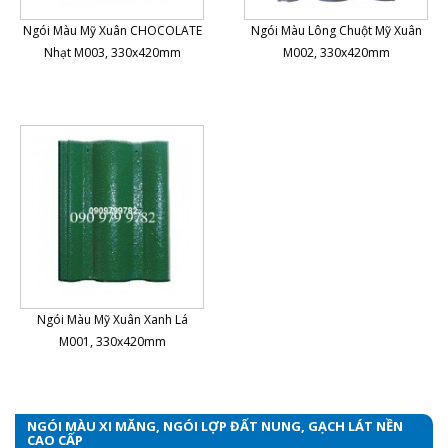
Ngói Màu Mỹ Xuân CHOCOLATE
Ngói Màu Lông Chuột Mỹ Xuân
Nhạt M003, 330x420mm
M002, 330x420mm
Ngói Màu Mỹ Xuân Xanh Lá
M001, 330x420mm
NGÓI MÀU XI MĂNG, NGÓI LỢP ĐẤT NUNG, GẠCH LÁT NỀN
CAO CẤP