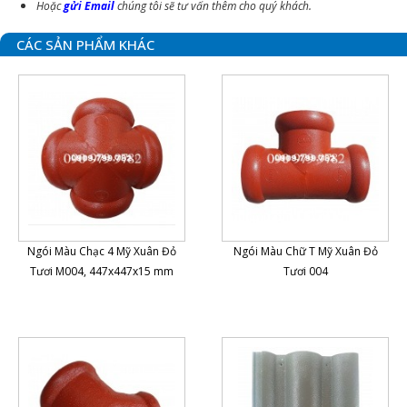
Hoặc
gửi Email
chúng tôi sẽ tư vấn thêm cho quý khách.
CÁC SẢN PHẨM KHÁC
Ngói Màu Chạc 4 Mỹ Xuân Đỏ
Ngói Màu Chữ T Mỹ Xuân Đỏ
Tươi M004, 447x447x15 mm
Tươi 004