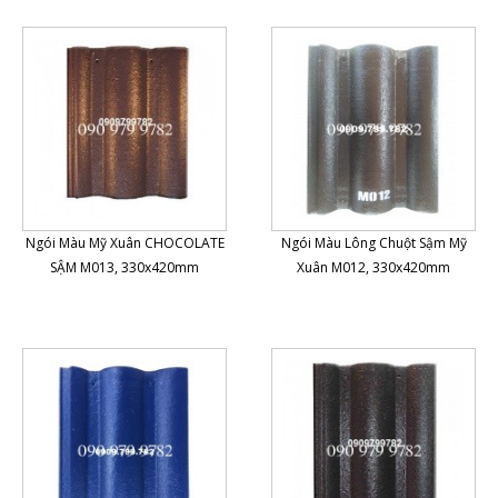
Ngói Màu Mỹ Xuân CHOCOLATE
Ngói Màu Lông Chuột Sậm Mỹ
SẬM M013, 330x420mm
Xuân M012, 330x420mm