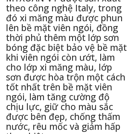
theo công nghệ Italy, trong
đó xi măng màu được phun
lên bề mặt viên ngói, đồng
thời phủ thêm một lớp sơn
bóng đặc biệt bảo vệ bề mặt
khi viên ngói còn ướt, làm
cho lớp xi măng màu, lớp
sơn được hòa trộn một cách
tốt nhất trên bề mặt viên
ngói, làm tăng cường độ
chịu lực, giữ cho màu sắc
được bên đẹp, chống thấm
nước, rêu mốc và giảm hấp