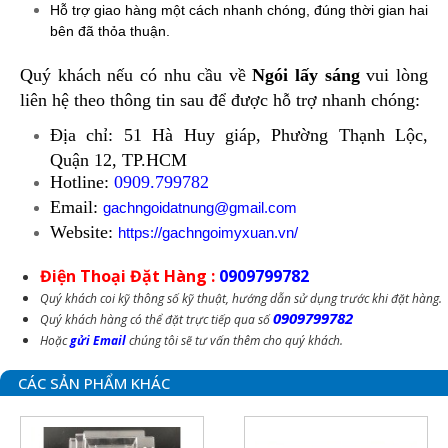
Hỗ trợ giao hàng một cách nhanh chóng, đúng thời gian hai
bên đã thỏa thuận.
Quý khách nếu có nhu cầu về
Ngói lấy sáng
vui lòng
liên hệ theo thông tin sau để được hỗ trợ nhanh chóng:
Địa chỉ: 51 Hà Huy giáp, Phường Thạnh Lộc,
Quận 12, TP.HCM
Hotline:
0909.799782
Email:
gachngoidatnung@gmail.com
Website:
https://gachngoimyxuan.vn/
Điện Thoại Đặt Hàng :
0909799782
Quý khách coi kỹ thông số kỹ thuật, hướng dẫn sử dụng trước khi đặt hàng.
0909799782
Quý khách hàng có thể đặt trực tiếp qua số
Hoặc
gửi Email
chúng tôi sẽ tư vấn thêm cho quý khách.
CÁC SẢN PHẨM KHÁC