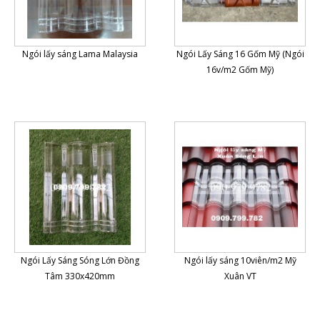
Ngói lấy sáng Lama Malaysia
Ngói Lấy Sáng 16 Gốm Mỹ (Ngói
16v/m2 Gốm Mỹ)
Ngói Lấy Sáng Sóng Lớn Đồng
Ngói lấy sáng 10viên/m2 Mỹ
Tâm 330x420mm
Xuân VT