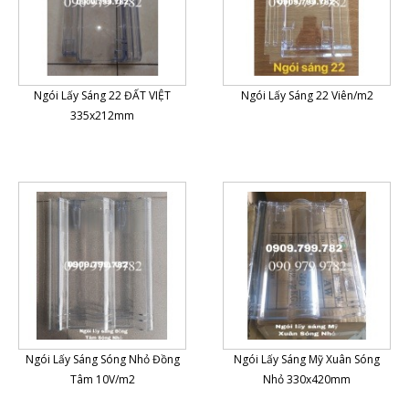
Ngói Lấy Sáng 22 ĐẤT VIỆT
Ngói Lấy Sáng 22 Viên/m2
335x212mm
Ngói Lấy Sáng Sóng Nhỏ Đồng
Ngói Lấy Sáng Mỹ Xuân Sóng
Tâm 10V/m2
Nhỏ 330x420mm