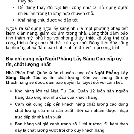
thay đổi.
Dễ dàng thay đổi vật liệu cũng như tái sử dụng đựơc
nhiều lần trong trường hợp chuyển chỗ.
Khả năng chịu được va đập tốt.
Ngoài ra sử dụng ngói lấy sáng như là một phương pháp tiết
kiệm điện năng, giảm độ ẩm trong nhà. Đồng thời đảm bảo
tính thẩm mỹ, phù hợp với phong thủy, thiết kế tổng thể của
công trình cũng như nội thất của gia chủ. Đồng thời đây cũng
là phương pháp đảm bảo tính kinh tế đối với mọi công trình.
Địa chỉ cung cấp Ngói Phẳng Lấy Sáng Cao cấp uy
tín, chất lượng nhất
Nhà Phân Phối Quốc Xuân chuyên cung cấp
Ngói Phẳng Lấy
Sáng, Gạch Tàu
uy tín, chất lượng. Đến với chúng tôi quý
khách hàng sẽ được đảm bảo quyền lợi tuyệt đối với cam kết:
Kho hàng lớn tại Ngã Tư Ga, Quận 12 luôn sẵn nguồn
hàng đáp ứng mọi nhu cầu của khách hàng.
Cam kết cung cấp đến khách hàng chất lượng cao đúng
chất lượng của nhà sản xuất. Bởi sản phẩm được nhập
trực tiếp từ nhà sản xuất.
Bán hàng với giá cạnh tranh số 1 thị trường. Đi kèm theo
đây là chất lượng vượt trội cho quý khách hàng.