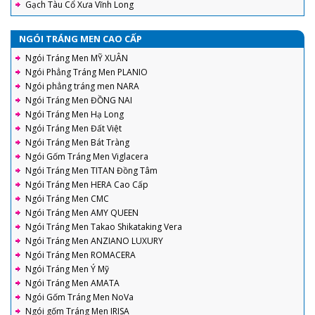
Gạch Tàu Cổ Xưa Vĩnh Long
NGÓI TRÁNG MEN CAO CẤP
Ngói Tráng Men MỸ XUÂN
Ngói Phẳng Tráng Men PLANIO
Ngói phẳng tráng men NARA
Ngói Tráng Men ĐỒNG NAI
Ngói Tráng Men Hạ Long
Ngói Tráng Men Đất Việt
Ngói Tráng Men Bát Tràng
Ngói Gốm Tráng Men Viglacera
Ngói Tráng Men TITAN Đồng Tâm
Ngói Tráng Men HERA Cao Cấp
Ngói Tráng Men CMC
Ngói Tráng Men AMY QUEEN
Ngói Tráng Men Takao Shikataking Vera
Ngói Tráng Men ANZIANO LUXURY
Ngói Tráng Men ROMACERA
Ngói Tráng Men Ý Mỹ
Ngói Tráng Men AMATA
Ngói Gốm Tráng Men NoVa
Ngói gốm Tráng Men IRISA