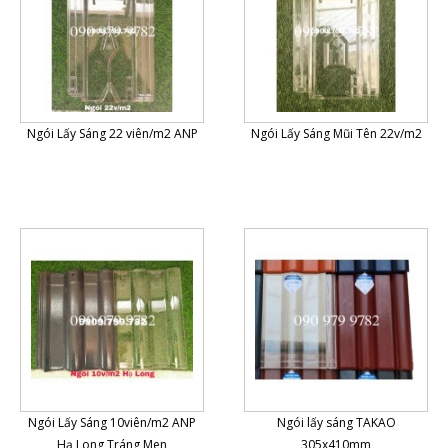
Ngói Lấy Sáng 22 viên/m2 ANP
Ngói Lấy Sáng Mũi Tên 22v/m2
Ngói Lấy Sáng 10viên/m2 ANP
Ngói lấy sáng TAKAO
Hạ Long Tráng Men
305x410mm