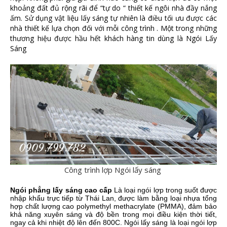
khoảng đất đủ rộng rãi để “tự do “ thiết kế ngôi nhà đầy nắng
ấm. Sử dụng vật liệu lấy sáng tự nhiên là điều tối ưu được các
nhà thiết kế lựa chọn đối với mỗi công trình . Một trong những
thương hiệu được hầu hết khách hàng tin dùng là Ngói Lấy
Sáng
Công trình lợp Ngói lấy sáng
Ngói phẳng lấy sáng cao cấp
Là loại ngói lợp trong suốt được
nhập khẩu trực tiếp từ Thái Lan,
được làm bằng loại nhựa tổng
hợp chất lượng cao polymethyl methacrylate (PMMA), đảm bảo
khả năng xuyên sáng và độ bền trong mọi điều kiện thời tiết,
ngay cả khi nhiệt độ lên đến 800C.
Ngói lấy sáng
là loại ngói lợp