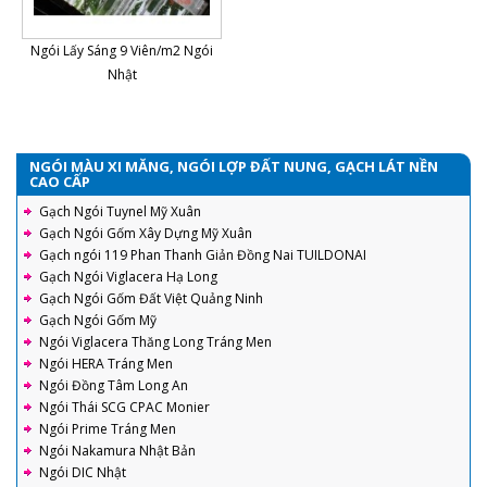
Ngói Lấy Sáng 9 Viên/m2 Ngói
Nhật
NGÓI MÀU XI MĂNG, NGÓI LỢP ĐẤT NUNG, GẠCH LÁT NỀN
CAO CẤP
Gạch Ngói Tuynel Mỹ Xuân
Gạch Ngói Gốm Xây Dựng Mỹ Xuân
Gạch ngói 119 Phan Thanh Giản Đồng Nai TUILDONAI
Gạch Ngói Viglacera Hạ Long
Gạch Ngói Gốm Đất Việt Quảng Ninh
Gạch Ngói Gốm Mỹ
Ngói Viglacera Thăng Long Tráng Men
Ngói HERA Tráng Men
Ngói Đồng Tâm Long An
Ngói Thái SCG CPAC Monier
Ngói Prime Tráng Men
Ngói Nakamura Nhật Bản
Ngói DIC Nhật