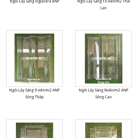
Ngói Lấy Sáng Viglacera ANP
Ngói Lấy Sáng 10 viên/m2 Thái
Lan
Ngói Lấy Sáng 9 viên/m2 ANP
Ngói Lấy Sáng 9viên/m2 ANP
Sóng Thấp
Sóng Cao