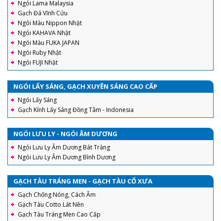
Ngói Lama Malaysia
Gạch Đá Vĩnh Cửu
Ngói Màu Nippon Nhật
Ngói KAHAVA Nhật
Ngói Màu FUKA JAPAN
Ngói Ruby Nhật
Ngói FUJI Nhật
NGÓI LẤY SÁNG, GẠCH XUYÊN SÁNG CAO CẤP
Ngói Lấy Sáng
Gạch Kính Lấy Sáng Đồng Tâm - Indonesia
NGÓI LƯU LY - NGÓI ÂM DƯƠNG
Ngói Lưu Ly Âm Dương Bát Tràng
Ngói Lưu Ly Âm Dương Bình Dương
GẠCH TÀU TRÁNG MEN - GẠCH TÀU CỔ XƯA
Gạch Chống Nóng, Cách Âm
Gạch Tàu Cotto Lát Nền
Gạch Tàu Tráng Men Cao Cấp