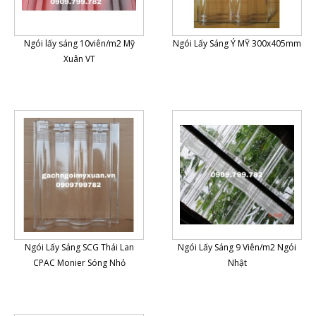
Ngói lấy sáng 10viên/m2 Mỹ
Ngói Lấy Sáng Ý MỸ 300x405mm
Xuân VT
Ngói Lấy Sáng SCG Thái Lan
Ngói Lấy Sáng 9 Viên/m2 Ngói
CPAC Monier Sóng Nhỏ
Nhật