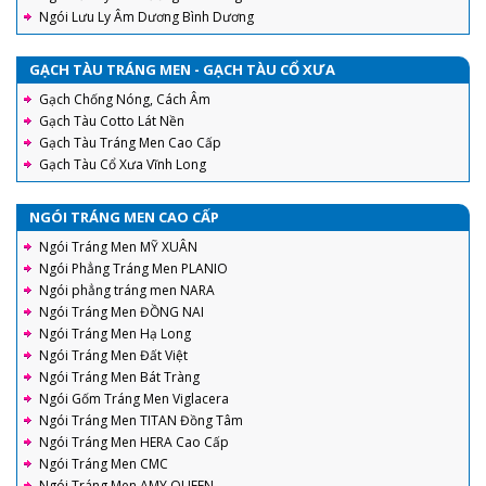
Ngói Lưu Ly Âm Dương Bình Dương
GẠCH TÀU TRÁNG MEN - GẠCH TÀU CỔ XƯA
Gạch Chống Nóng, Cách Âm
Gạch Tàu Cotto Lát Nền
Gạch Tàu Tráng Men Cao Cấp
Gạch Tàu Cổ Xưa Vĩnh Long
NGÓI TRÁNG MEN CAO CẤP
Ngói Tráng Men MỸ XUÂN
Ngói Phẳng Tráng Men PLANIO
Ngói phẳng tráng men NARA
Ngói Tráng Men ĐỒNG NAI
Ngói Tráng Men Hạ Long
Ngói Tráng Men Đất Việt
Ngói Tráng Men Bát Tràng
Ngói Gốm Tráng Men Viglacera
Ngói Tráng Men TITAN Đồng Tâm
Ngói Tráng Men HERA Cao Cấp
Ngói Tráng Men CMC
Ngói Tráng Men AMY QUEEN