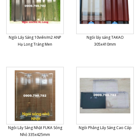
Ngói Lấy Sáng 10viên/m2 ANP
Ngói lấy sáng TAKAO
Hạ Long Tráng Men
305x410mm
Ngói Lấy Sáng Nhật FUKA Sóng
Ngói Phẳng Lấy Sáng Cao Cấp
Nhỏ 335x425mm