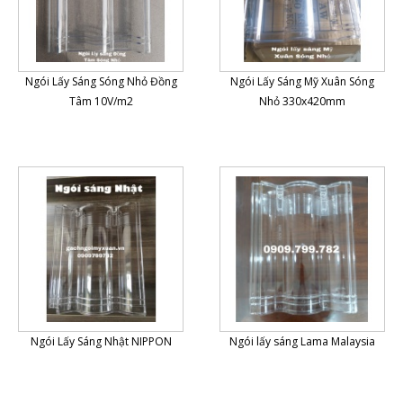
Ngói Lấy Sáng Sóng Nhỏ Đồng
Ngói Lấy Sáng Mỹ Xuân Sóng
Tâm 10V/m2
Nhỏ 330x420mm
Ngói Lấy Sáng Nhật NIPPON
Ngói lấy sáng Lama Malaysia