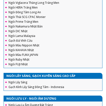
Ngói Viglacera Thăng Long Tráng Men
Ngói HERA Tráng Men
Ngói Đồng Tâm Long An
Ngói Thái SCG CPAC Monier
Ngói Prime Tráng Men
Ngói Nakamura Nhật Bản
Ngói DIC Nhật
Ngói Lama Malaysia
Gạch Đá Vĩnh Cửu
Ngói Màu Nippon Nhật
Ngói KAHAVA Nhật
Ngói Màu FUKA JAPAN
Ngói Ruby Nhật
Ngói FUJI Nhật
NGÓI LẤY SÁNG, GẠCH XUYÊN SÁNG CAO CẤP
Ngói Lấy Sáng
Gạch Kính Lấy Sáng Đồng Tâm - Indonesia
NGÓI LƯU LY - NGÓI ÂM DƯƠNG
Ngói Lưu Ly Âm Dương Bát Tràng