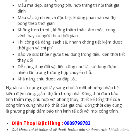
Mẫu mã đẹp, sang trọng phù hợp trang trí nội thất gia
đình.
Màu sắc tự nhiên và đặc biệt không phai màu và độ
bóng theo thời gian
Không trơn trượt , không thẩm thấu, ẩm mốc, cong
vênh hay co ngót theo thời gian
Thi công dễ dàng, sạch sẽ, nhanh chóng tiết kiệm được
thời gian và chi phí.
Bảo vệ sức khỏe người tiêu dùng trong điều kiện thời tiết
thay đổi
Dễ dàng thay đổi vật liệu cũng như tái sử dụng đựơc
nhiều lần trong trường hợp chuyển chỗ.
Khả năng chịu được va đập tốt.
Ngoài ra sử dụng ngói lấy sáng như là một phương pháp tiết
kiệm điện năng, giảm độ ẩm trong nhà. Đồng thời đảm bảo
tính thẩm mỹ, phù hợp với phong thủy, thiết kế tổng thể của
công trình cũng như nội thất của gia chủ. Đồng thời đây cũng
là phương pháp đảm bảo tính kinh tế đối với mọi công trình.
Điện Thoại Đặt Hàng :
0909799782
Quý khách coi kỹ thông số kỹ thuật, hướng dẫn sử dụng trước khi đặt hàng.