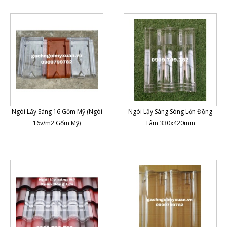
Ngói Lấy Sáng 16 Gốm Mỹ (Ngói
Ngói Lấy Sáng Sóng Lớn Đồng
16v/m2 Gốm Mỹ)
Tâm 330x420mm