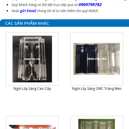
0909799782
Quý khách hàng có thể đặt trực tiếp qua số
Hoặc
gửi Email
chúng tôi sẽ tư vấn thêm cho quý khách.
CÁC SẢN PHẨM KHÁC
Ngói Lấy Sáng Cao Cấp
Ngói Lấy Sáng CMC Tráng Men