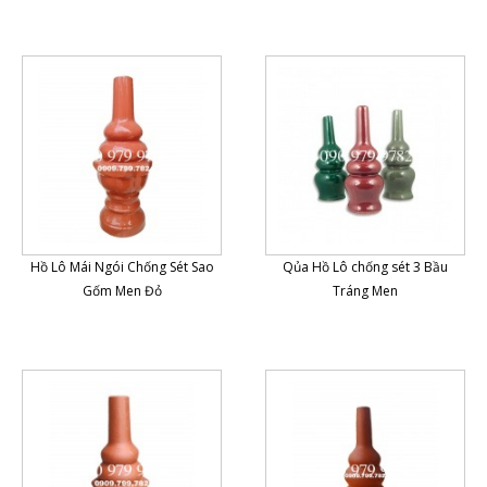
Hồ Lô Mái Ngói Chống Sét Sao
Qủa Hồ Lô chống sét 3 Bầu
Gốm Men Đỏ
Tráng Men