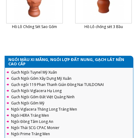
Hồ Lô Chống Sét Sao Gốm
Hồ Lô chống sét 3 Bầu
NGÓI MÀU XI MĂNG, NGÓI LỢP ĐẤT NUNG, GẠCH LÁT NỀN
CAO CẤP
Gạch Ngói Tuynel Mỹ Xuân
Gạch Ngói Gốm Xây Dựng Mỹ Xuân
Gạch ngói 119 Phan Thanh Giản Đồng Nai TUILDONAI
Gạch Ngói Viglacera Hạ Long
Gạch Ngói Gốm Đất Việt Quảng Ninh
Gạch Ngói Gốm Mỹ
Ngói Viglacera Thăng Long Tráng Men
Ngói HERA Tráng Men
Ngói Đồng Tâm Long An
Ngói Thái SCG CPAC Monier
Ngói Prime Tráng Men