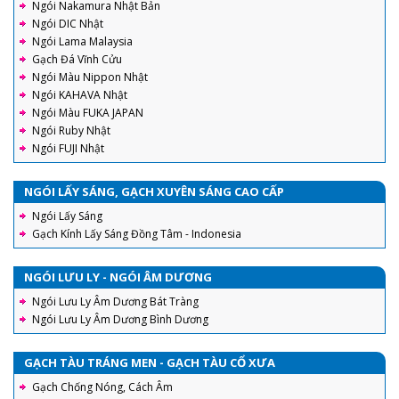
Ngói Nakamura Nhật Bản
Ngói DIC Nhật
Ngói Lama Malaysia
Gạch Đá Vĩnh Cửu
Ngói Màu Nippon Nhật
Ngói KAHAVA Nhật
Ngói Màu FUKA JAPAN
Ngói Ruby Nhật
Ngói FUJI Nhật
NGÓI LẤY SÁNG, GẠCH XUYÊN SÁNG CAO CẤP
Ngói Lấy Sáng
Gạch Kính Lấy Sáng Đồng Tâm - Indonesia
NGÓI LƯU LY - NGÓI ÂM DƯƠNG
Ngói Lưu Ly Âm Dương Bát Tràng
Ngói Lưu Ly Âm Dương Bình Dương
GẠCH TÀU TRÁNG MEN - GẠCH TÀU CỔ XƯA
Gạch Chống Nóng, Cách Âm