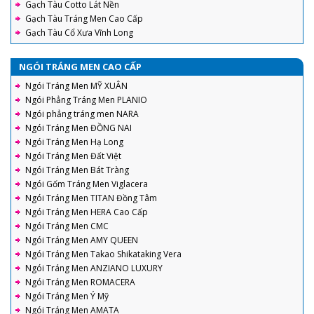
Gạch Tàu Cotto Lát Nền
Gạch Tàu Tráng Men Cao Cấp
Gạch Tàu Cổ Xưa Vĩnh Long
NGÓI TRÁNG MEN CAO CẤP
Ngói Tráng Men MỸ XUÂN
Ngói Phẳng Tráng Men PLANIO
Ngói phẳng tráng men NARA
Ngói Tráng Men ĐỒNG NAI
Ngói Tráng Men Hạ Long
Ngói Tráng Men Đất Việt
Ngói Tráng Men Bát Tràng
Ngói Gốm Tráng Men Viglacera
Ngói Tráng Men TITAN Đồng Tâm
Ngói Tráng Men HERA Cao Cấp
Ngói Tráng Men CMC
Ngói Tráng Men AMY QUEEN
Ngói Tráng Men Takao Shikataking Vera
Ngói Tráng Men ANZIANO LUXURY
Ngói Tráng Men ROMACERA
Ngói Tráng Men Ý Mỹ
Ngói Tráng Men AMATA