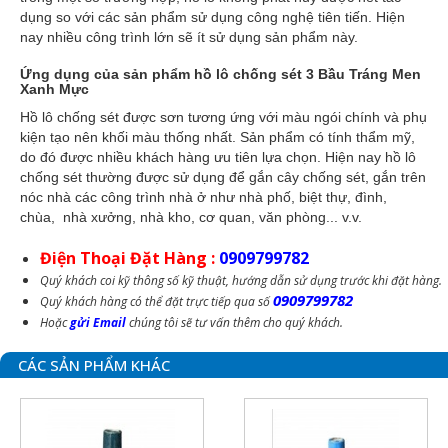
dụng so với các sản phẩm sử dụng công nghệ tiên tiến. Hiện
nay nhiều công trình lớn sẽ ít sử dụng sản phẩm này.
Ứng dụng của sản phẩm hồ lô chống sét
3 Bầu Tráng Men
Xanh Mực
Hồ lô chống sét được sơn tương ứng với màu ngói chính và phụ
kiện tạo nên khối màu thống nhất. Sản phẩm có tính thẩm mỹ,
do đó được nhiều khách hàng ưu tiên lựa chọn. Hiện nay hồ lô
chống sét thường được sử dụng để gắn cây chống sét, gắn trên
nóc nhà các công trình nhà ở như nhà phố, biệt thự, đình,
chùa, nhà xưởng, nhà kho, cơ quan, văn phòng... v.v.
Điện Thoại Đặt Hàng :
0909799782
Quý khách coi kỹ thông số kỹ thuật, hướng dẫn sử dụng trước khi đặt hàng.
0909799782
Quý khách hàng có thể đặt trực tiếp qua số
Hoặc
gửi Email
chúng tôi sẽ tư vấn thêm cho quý khách.
CÁC SẢN PHẨM KHÁC