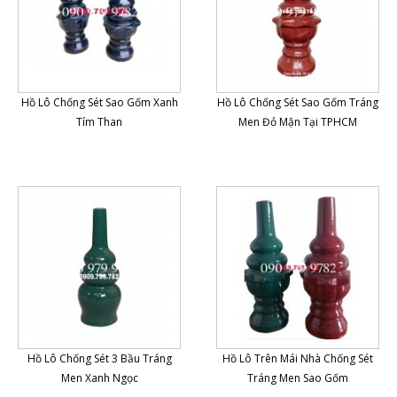
Hồ Lô Chống Sét Sao Gốm Xanh
Hồ Lô Chống Sét Sao Gốm Tráng
Tím Than
Men Đỏ Mận Tại TPHCM
Hồ Lô Chống Sét 3 Bầu Tráng
Hồ Lô Trên Mái Nhà Chống Sét
Men Xanh Ngọc
Tráng Men Sao Gốm