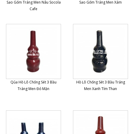
Sao Gốm Tráng Men Nâu Socola
Sao Gốm Tráng Men Xám
Cafe
Qủa Hồ Lô Chống Sét 3 Bầu
Hồ Lô Chống Sét 3 Bầu Tráng
Tráng Men Đỏ Mận
Men Xanh Tím Than