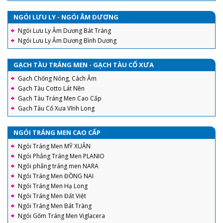
NGÓI LƯU LY - NGÓI ÂM DƯƠNG
Ngói Lưu Ly Âm Dương Bát Tràng
Ngói Lưu Ly Âm Dương Bình Dương
GẠCH TÀU TRÁNG MEN - GẠCH TÀU CỔ XƯA
Gạch Chống Nóng, Cách Âm
Gạch Tàu Cotto Lát Nền
Gạch Tàu Tráng Men Cao Cấp
Gạch Tàu Cổ Xưa Vĩnh Long
NGÓI TRÁNG MEN CAO CẤP
Ngói Tráng Men MỸ XUÂN
Ngói Phẳng Tráng Men PLANIO
Ngói phẳng tráng men NARA
Ngói Tráng Men ĐỒNG NAI
Ngói Tráng Men Hạ Long
Ngói Tráng Men Đất Việt
Ngói Tráng Men Bát Tràng
Ngói Gốm Tráng Men Viglacera