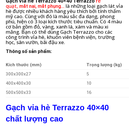
Gạch vỉa hè Terrazzo 40×40 Terrazzo
rẽ
quạt,
là những loại gạch lát vỉa
mắt nai, mắt phụng...
hè được nhiều khách hàng yêu thích bởi tính thẩm
mỹ cao. Cùng với đó là màu sắc đa dạng, phong
phú, hiện có 3 loại kích thước tiêu chuẩn. Có 4 màu
cơ bản gồm đỏ, vàng, xanh lá, xám và màu xi
măng. Bạn có thể dùng Gạch Terrazzo cho các
công trình vỉa hè, khuôn viên bệnh viện, trường
học, sân vườn, bãi đậu xe.
Thông số sản phẩm:
Kích thước (mm)
Trọng lượng (kg)
300x300x27
5
400x400x30
10
500x500x33
16
Gạch vỉa hè Terrazzo 40×40
chất lượng cao