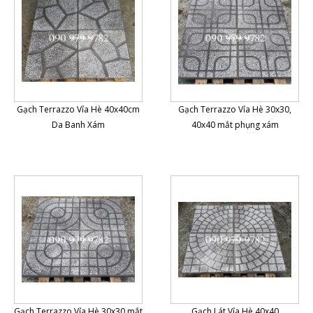
Gạch Terrazzo Vỉa Hè 40x40cm
Gạch Terrazzo Vỉa Hè 30x30,
Da Banh Xám
40x40 mắt phụng xám
Gạch Terrazzo Vỉa Hè 30x30 mắt
Gạch Lát Vỉa Hè 40x40