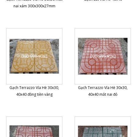
nai xám 300x300x27mm
Gạch Terrazzo Vỉa Hè 30x30,
Gạch Terrazzo Vỉa Hè 30x30,
40x40 đồng tiền vàng
40x40 mắt nai đỏ