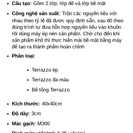
Cấu tạo:
Gồm 2 lớp, lớp đế và lớp bề mặt
Công nghệ sản xuất:
Trộn các nguyên liệu với
nhau theo tỷ lệ đã được quy định sẵn, sau đó theo
đúng trình tự đưa hỗn hợp nguyên liệu vào khuôn
rồi dùng máy ép nén sản phẩm. Chờ cho đến khi
sản phẩm khô thì thực hiện mài bề mặt bằng máy
để tạo ra thành phẩm hoàn chỉnh
Phân loại:
Terrazzo ép
Terrazzo đa màu
Bê tông Terrazzo
Kích thước:
40x40cm
Độ dày:
3cm
Mác gạch:
M300