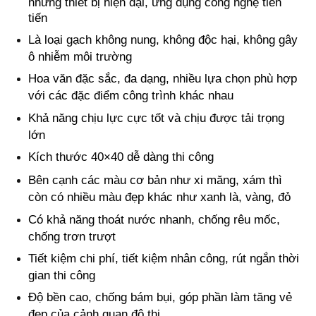
những thiết bị hiện đại, ứng dụng công nghệ tiên
tiến
Là loại gạch không nung, không độc hại, không gây
ô nhiễm môi trường
Hoa văn đặc sắc, đa dạng, nhiều lựa chọn phù hợp
với các đặc điểm công trình khác nhau
Khả năng chịu lực cực tốt và chịu được tải trọng
lớn
Kích thước 40×40 dễ dàng thi công
Bên cạnh các màu cơ bản như xi măng, xám thì
còn có nhiều màu đẹp khác như xanh là, vàng, đỏ
Có khả năng thoát nước nhanh, chống rêu mốc,
chống trơn trượt
Tiết kiệm chi phí, tiết kiệm nhân công, rút ngắn thời
gian thi công
Độ bền cao, chống bám bụi, góp phần làm tăng vẻ
đẹp của cảnh quan đô thị