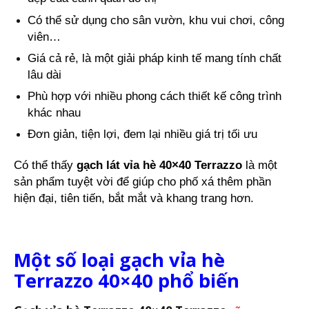
Có thể sử dụng cho sân vườn, khu vui chơi, công
viên…
Giá cả rẻ, là một giải pháp kinh tế mang tính chất
lâu dài
Phù hợp với nhiều phong cách thiết kế công trình
khác nhau
Đơn giản, tiện lợi, đem lại nhiều giá trị tối ưu
Có thể thấy
gạch lát vỉa hè 40×40 Terrazzo
là một
sản phẩm tuyệt vời để giúp cho phố xá thêm phần
hiện đại, tiên tiến, bắt mắt và khang trang hơn.
Một số loại gạch vỉa hè
Terrazzo 40×40 phổ biến