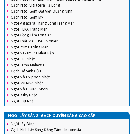
Gạch Ngói Viglacera Hạ Long
Gạch Ngói Gốm Đất Việt Quảng Ninh
Gạch Ngói Gốm Mỹ
Ngói Viglacera Thăng Long Tráng Men
Ngói HERA Tráng Men
Ngói Đồng Tâm Long An
Ngói Thái SCG CPAC Monier
Ngói Prime Tráng Men
Ngói Nakamura Nhật Bản
Ngói DIC Nhật
Ngói Lama Malaysia
Gạch Đá Vĩnh Cửu
Ngói Màu Nippon Nhật
Ngói KAHAVA Nhật
Ngói Màu FUKA JAPAN
Ngói Ruby Nhật
Ngói FUJI Nhật
NGÓI LẤY SÁNG, GẠCH XUYÊN SÁNG CAO CẤP
Ngói Lấy Sáng
Gạch Kính Lấy Sáng Đồng Tâm - Indonesia