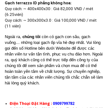
Gạch terrazzo ID phẳng không hoa:
Quy cách: ~ 400x400x30 : Giá 82,000 VND / mét
(6.25viên)
Quy cách: ~ 300x300x3.0 : Giá 100,000 VND / mét
(11 viên)
Ngoài ra,
chúng tôi
còn có gạch con sâu, gạch
vuông… những loại gạch ốp vỉa hè đẹp nhất. Vui lòng
gọi đến số Hotline bên dưới Website để được các
nhân viên tư vấn tận tình, phục vụ chu đáo hơn. Ngoài
ra, quý khách cũng có thể trực tiếp đến công ty của
chúng tôi để xem sản phẩm và chọn mua để có thể
hoàn toàn yên tâm về chất lượng. Sự chuyên nghiệp,
tận tâm của các nhân viên chúng tôi
chắc chắn sẽ làm
hài lòng quý khách.
Điện Thoại Đặt Hàng :
0909799782