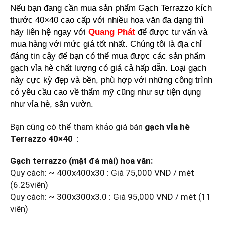
Nếu bạn đang cần mua sản phẩm Gạch Terrazzo kích
thước 40×40 cao cấp với nhiều hoa văn đa dạng thì
hãy liên hệ ngay với
Quang Phát
để được tư vấn và
mua hàng với mức giá tốt nhất. Chúng tôi là địa chỉ
đáng tin cậy để bạn có thể mua được các sản phẩm
gạch vỉa hè chất lượng có giá cả hấp dẫn. Loại gạch
này cực kỳ đẹp và bền, phù hợp với những công trình
có yêu cầu cao về thẩm mỹ cũng như sự tiện dụng
như vỉa hè, sân vườn.
Bạn cũng có thể tham khảo giá bán
gạch vỉa hè
Terrazzo 40×40
:
Gạch terrazzo (mặt đá mài) hoa văn:
Quy cách: ~ 400x400x30 : Giá 75,000 VND / mét
(6.25viên)
Quy cách: ~ 300x300x3.0 : Giá 95,000 VND / mét (11
viên)