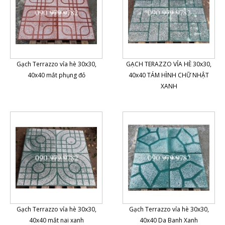
Gạch Terrazzo vỉa hè 30x30,
GẠCH TERAZZO VỈA HÈ 30x30,
40x40 mắt phụng đỏ
40x40 TÁM HÌNH CHỮ NHẬT
XANH
Gạch Terrazzo vỉa hè 30x30,
Gạch Terrazzo vỉa hè 30x30,
40x40 mắt nai xanh
40x40 Da Banh Xanh