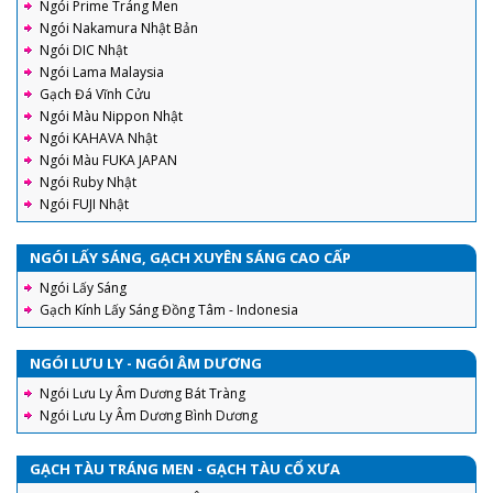
Ngói Prime Tráng Men
Ngói Nakamura Nhật Bản
Ngói DIC Nhật
Ngói Lama Malaysia
Gạch Đá Vĩnh Cửu
Ngói Màu Nippon Nhật
Ngói KAHAVA Nhật
Ngói Màu FUKA JAPAN
Ngói Ruby Nhật
Ngói FUJI Nhật
NGÓI LẤY SÁNG, GẠCH XUYÊN SÁNG CAO CẤP
Ngói Lấy Sáng
Gạch Kính Lấy Sáng Đồng Tâm - Indonesia
NGÓI LƯU LY - NGÓI ÂM DƯƠNG
Ngói Lưu Ly Âm Dương Bát Tràng
Ngói Lưu Ly Âm Dương Bình Dương
GẠCH TÀU TRÁNG MEN - GẠCH TÀU CỔ XƯA