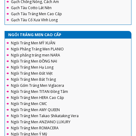
Gạch Chống Nóng, Cách Âm
Gạch Tàu Cotto Lát Nền
Gạch Tàu Tráng Men Cao Cấp
Gạch Tàu Cổ Xưa Vĩnh Long
NGÓI TRÁNG MEN CAO CẤP
Ngói Tráng Men MỸ XUÂN
Ngói Phẳng Tráng Men PLANIO
Ngói phẳng tráng men NARA
Ngói Tráng Men ĐỒNG NAI
Ngói Tráng Men Hạ Long
Ngói Tráng Men Đất Việt
Ngói Tráng Men Bát Tràng
Ngói Gốm Tráng Men Viglacera
Ngói Tráng Men TITAN Đồng Tâm
Ngói Tráng Men HERA Cao Cấp
Ngói Tráng Men CMC
Ngói Tráng Men AMY QUEEN
Ngói Tráng Men Takao Shikataking Vera
Ngói Tráng Men ANZIANO LUXURY
Ngói Tráng Men ROMACERA
Ngói Tráng Men Ý Mỹ