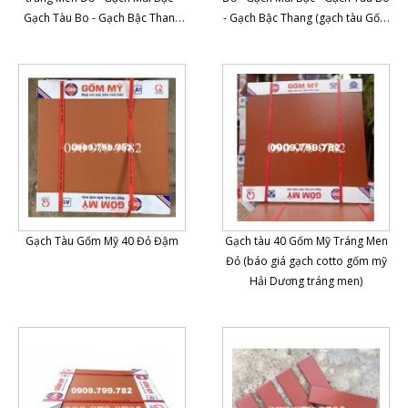
Gạch Tàu Bo - Gạch Bậc Thang
- Gạch Bậc Thang (gạch tàu Gốm
(Cotto gốm mỹ)
Mỹ Hải Dương)
Gạch Tàu Gốm Mỹ 40 Đỏ Đậm
Gạch tàu 40 Gốm Mỹ Tráng Men
Đỏ (báo giá gạch cotto gốm mỹ
Hải Dương tráng men)