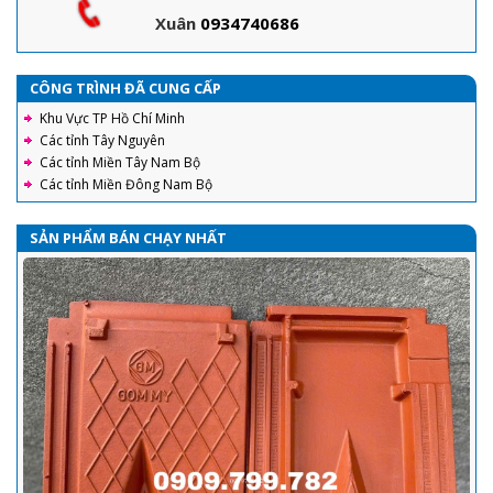
Xuân
0934740686
CÔNG TRÌNH ĐÃ CUNG CẤP
Khu Vực TP Hồ Chí Minh
Các tỉnh Tây Nguyên
Các tỉnh Miền Tây Nam Bộ
Các tỉnh Miền Đông Nam Bộ
SẢN PHẨM BÁN CHẠY NHẤT