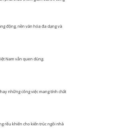
năng động, nền văn hóa đa dạng và
 Việt Nam vẫn quen dùng.
y hay những công việc mang tính chất
ng rêu khiến cho kiến trúc ngôi nhà