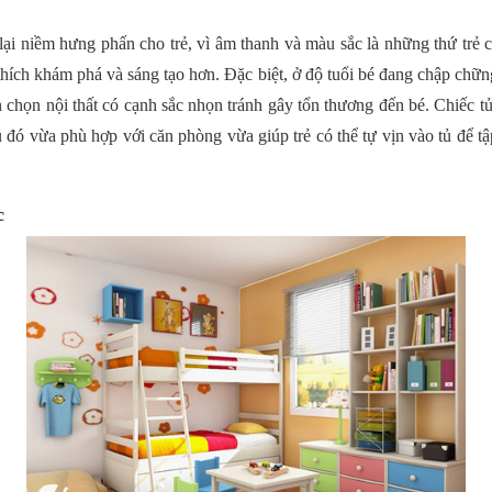
i niềm hưng phấn cho trẻ, vì âm thanh và màu sắc là những thứ trẻ 
hích khám phá và sáng tạo hơn. Đặc biệt, ở độ tuổi bé đang chập chững
n chọn nội thất có cạnh sắc nhọn tránh gây tổn thương đến bé. Chiếc t
 đó vừa phù hợp với căn phòng vừa giúp trẻ có thể tự vịn vào tủ để t
c