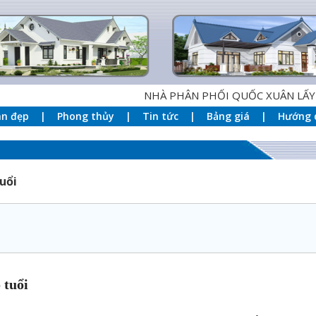
NHÀ PHÂN PHỐI QUỐC XUÂN LẤY PHƯƠNG
an đẹp
Phong thủy
Tin tức
Bảng giá
Hướng 
uổi
 tuổi