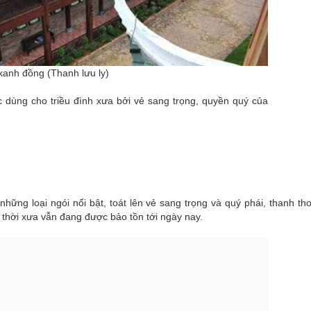
xanh đồng (Thanh lưu ly)
 dùng cho triều đình xưa bởi vẻ sang trọng, quyền quý của
 những loại ngói nổi bật, toát lên vẻ sang trọng và quý phái, thanh th
g thời xưa vẫn đang được bảo tồn tới ngày nay.