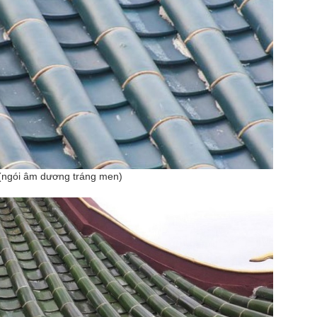
 (ngói âm dương tráng men)