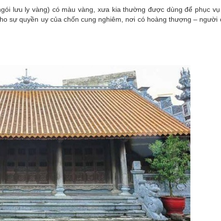
 ngói lưu ly vàng) có màu vàng, xưa kia thường được dùng để phục vụ
ho sự quyền uy của chốn cung nghiêm, nơi có hoàng thượng – người đượ