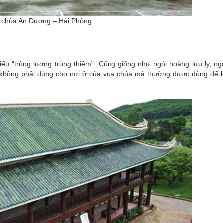
ại chùa An Dương – Hải Phòng
ểu “trùng lương trùng thiềm”. Cũng giống như ngói hoàng lưu ly, ng
g không phải dùng cho nơi ở của vua chúa mà thường được dùng để l