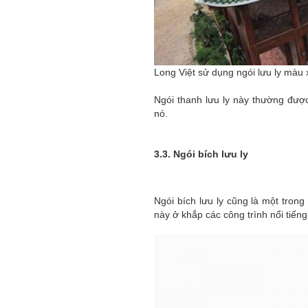
Long Việt sử dụng ngói lưu ly màu 
Ngói thanh lưu ly này thường được
nó.
3.3. Ngói bích lưu ly
Ngói bích lưu ly cũng là một trong
này ở khắp các công trình nổi tiến